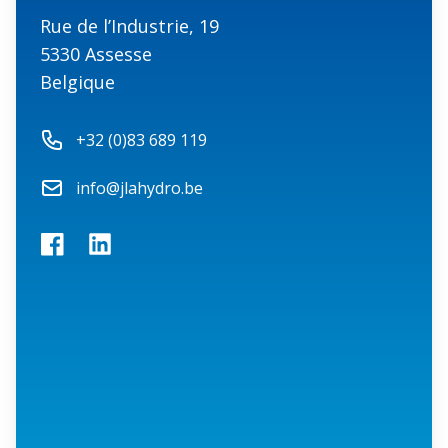
Rue de l’Industrie, 19
5330 Assesse
Belgique
Phone number
+32 (0)83 689 119
Email
info@jlahydro.be
Facebook
LinkedIn