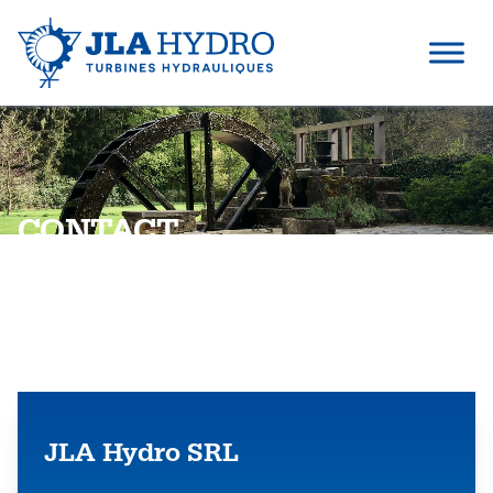
CONTACT
Contact us
JLA Hydro SRL