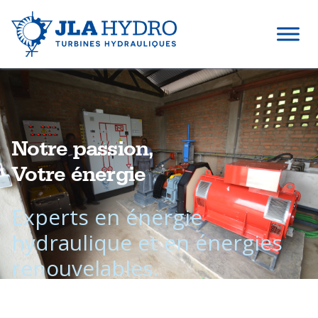
Notre passion,
Votre énergie
Experts en énergie
hydraulique et en énergies
renouvelables.