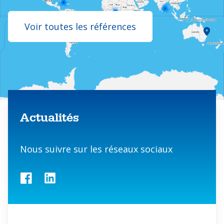
Voir toutes les références
Contact us
Actualités
Nous suivre sur les réseaux sociaux
Facebook
LinkedIn