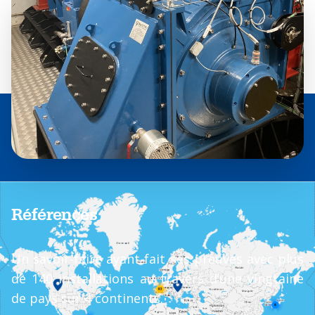
Références
Un savoir-faire ayant fait ses preuves avec plus
de 140 installations au travers d’une vingtaine
de pays sur 4 continents.