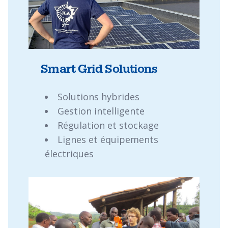
Smart Grid Solutions
Solutions hybrides
Gestion intelligente
Régulation et stockage
Lignes et équipements
électriques