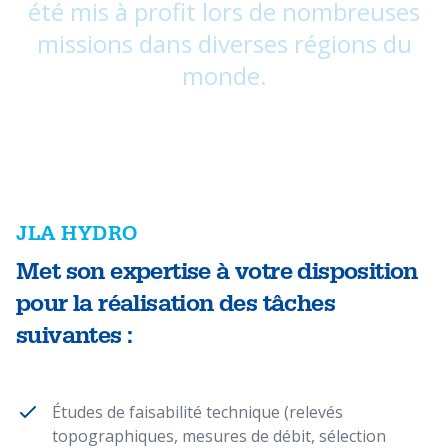
été mis à profit lors de nombreuses
missions dans diverses régions du
monde.
JLA HYDRO
Met son expertise à votre disposition
pour la réalisation des tâches
suivantes :
Études de faisabilité technique (relevés
topographiques, mesures de débit, sélection