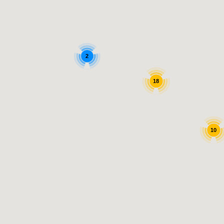
2
18
10