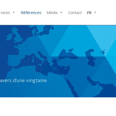
rvices
Références
Média
Contact
FR
ravers d’une vingtaine