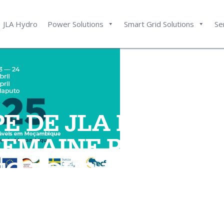
JLA Hydro
Power Solutions
Smart Grid Solutions
Se
PE DE JLA HYDRO 
SEMAINE PROCHAI
O POUR PARTICIPE
NFÉRENCE RENMO