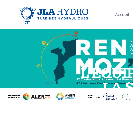
Accueil
L’ÉQUI
LA 
MAPUT
CO