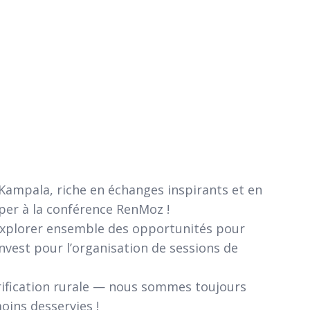
Kampala, riche en échanges inspirants et en
per à la conférence RenMoz !
 explorer ensemble des opportunités pour
nvest
pour l’organisation de sessions de
trification rurale — nous sommes toujours
oins desservies !