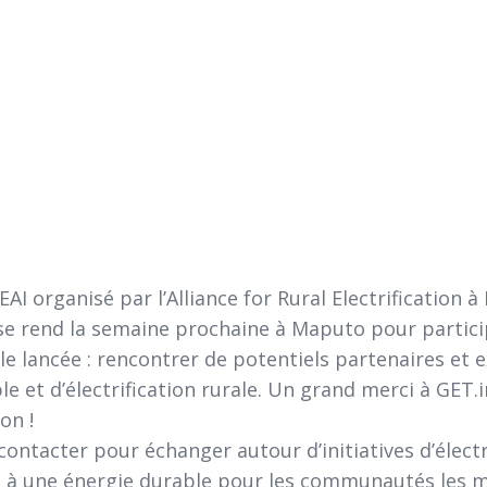
I organisé par l’
Alliance for Rural Electrification
à 
 se rend la semaine prochaine à Maputo pour partici
le lancée : rencontrer de potentiels partenaires et
e et d’électrification rurale. Un grand merci à
GET.i
on !
contacter pour échanger autour d’initiatives d’élec
ès à une énergie durable pour les communautés les m